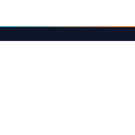
bet韦德官方平台
bet韦德官方平台
搜索资源
浏览全部分类
资质保障：
关于
快速导航