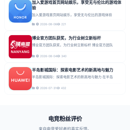
加入爱游戏首页网站娱乐，享受无与伦比的游戏体
验
加入爱游戏首页网站娱乐，享受无与伦比的游戏体验
2026-08-06
221
博业官方团队获奖，为行业树立新标杆
博业官方团队获奖，为行业树立新标杆 博业官方团队
2026-08-04
340
半岛影城国际：探索电影艺术的新高地与魅力
半岛影城国际：探索电影艺术的新高地与魅力 在半岛
2026-07-31
432
电竞粉丝评价
来自电竞爱好者的真实反馈。